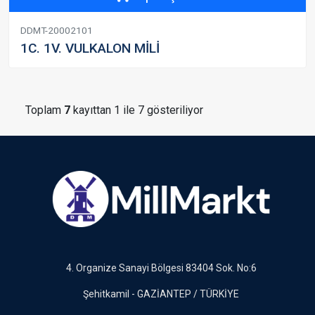
DDMT-20002101
1C. 1V. VULKALON MİLİ
Toplam
7
kayıttan 1 ile 7 gösteriliyor
4. Organize Sanayi Bölgesi 83404 Sok. No:6
Şehitkamil - GAZİANTEP / TÜRKİYE