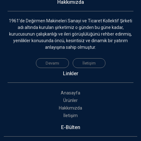
Hakkımızda
1961’de Değirmen Makineleri Sanayi ve Ticaret Kollektif Şirketi
adı altında kurulan şirketimiz o günden bu güne kadar,
kurucusunun çalışkanlığı ve ileri görüşlülüğünü rehber edinmiş,
yenilikler konusunda öncü, kesintisiz ve dinamik bir yatırım
anlayışına sahip olmuştur.
Devamı
İletişim
Linkler
Anasayfa
Ürünler
Hakkımızda
İletişim
E-Bülten