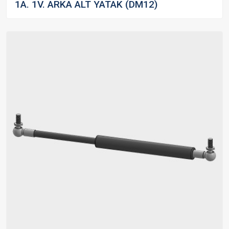
1A. 1V. ARKA ALT YATAK (DM12)