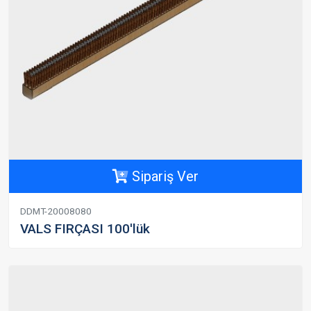
Sipariş Ver
DDMT-20008080
VALS FIRÇASI 100'lük