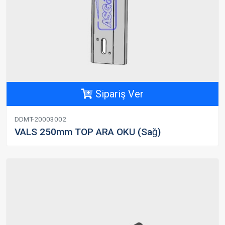
Sipariş Ver
DDMT-20003002
VALS 250mm TOP ARA OKU (Sağ)