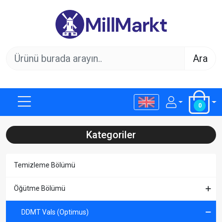
Ara
0
Kategoriler
Temizleme Bölümü
Öğütme Bölümü
DDMT Vals (Optimus)