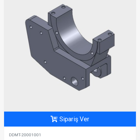
Sipariş Ver
DDMT-20001001