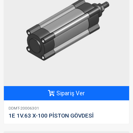
Sipariş Ver
DDMT-20006301
1E 1V.63 X-100 PİSTON GÖVDESİ