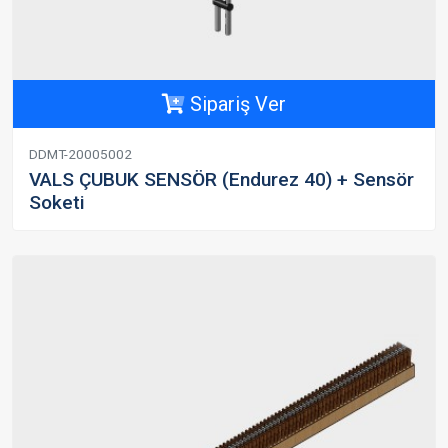
Sipariş Ver
DDMT-20005002
VALS ÇUBUK SENSÖR (Endurez 40) + Sensör
Soketi