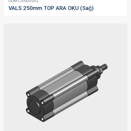
DDMT-20003002
VALS 250mm TOP ARA OKU (Sağ)