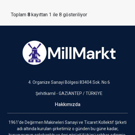
Toplam
8
kayıttan 1 ile 8 gösteriliyor
4. Organize Sanayi Bölgesi 83404 Sok. No:6
Şehitkamil - GAZİANTEP / TÜRKİYE
Hakkımızda
1961’de Değirmen Makineleri Sanayi ve Ticaret Kollektif Şirketi
adı altında kurulan şirketimiz o günden bu güne kadar,
kurucusunun çalışkanlığı ve ileri görüşlülüğünü rehber edinmiş,