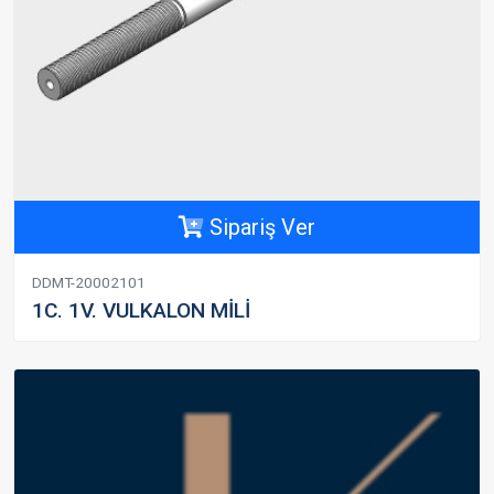
Sipariş Ver
DDMT-20002101
1C. 1V. VULKALON MİLİ