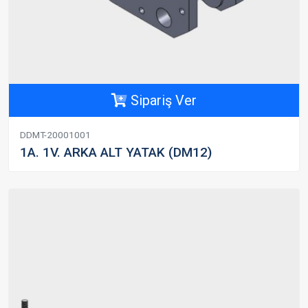
Sipariş Ver
DDMT-20001001
1A. 1V. ARKA ALT YATAK (DM12)