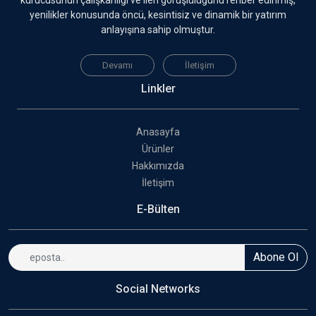
yenilikler konusunda öncü, kesintisiz ve dinamik bir yatırım
anlayışına sahip olmuştur.
Devamı
İletişim
Linkler
Anasayfa
Ürünler
Hakkımızda
İletişim
E-Bülten
Abone Ol
Social Networks