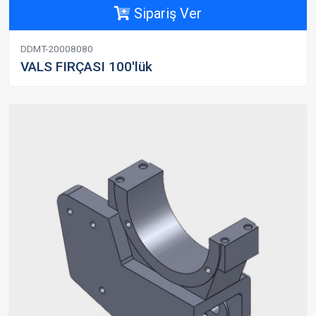
Sipariş Ver
DDMT-20008080
VALS FIRÇASI 100'lük