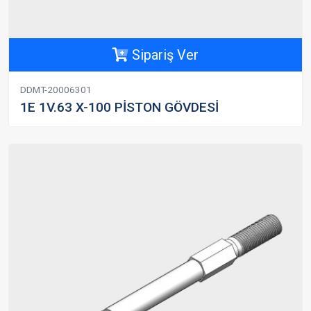
Sipariş Ver
DDMT-20006301
1E 1V.63 X-100 PİSTON GÖVDESİ