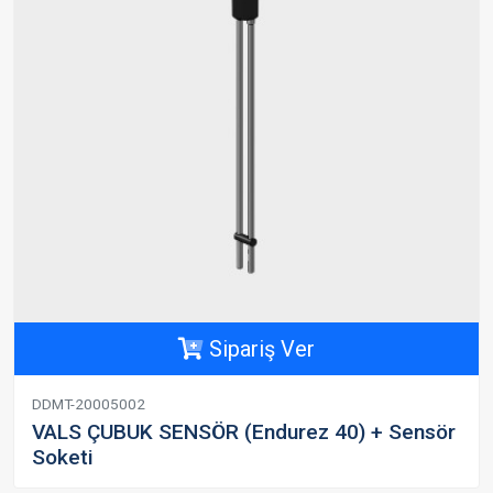
Sipariş Ver
DDMT-20005002
VALS ÇUBUK SENSÖR (Endurez 40) + Sensör
Soketi