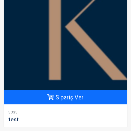
Sipariş Ver
3333
test