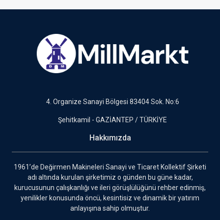
4. Organize Sanayi Bölgesi 83404 Sok. No:6
Şehitkamil - GAZİANTEP / TÜRKİYE
Hakkımızda
1961’de Değirmen Makineleri Sanayi ve Ticaret Kollektif Şirketi
adı altında kurulan şirketimiz o günden bu güne kadar,
kurucusunun çalışkanlığı ve ileri görüşlülüğünü rehber edinmiş,
yenilikler konusunda öncü, kesintisiz ve dinamik bir yatırım
anlayışına sahip olmuştur.