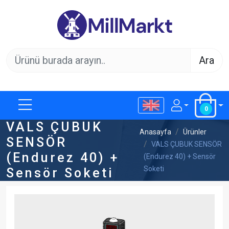
Ara
0
VALS ÇUBUK
Anasayfa
Ürünler
SENSÖR
VALS ÇUBUK SENSÖR
(Endurez 40) +
(Endurez 40) + Sensör
Soketi
Sensör Soketi