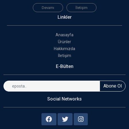
Devamı
İletişim
Linkler
Anasayfa
Ürünler
Hakkımızda
İletişim
E-Bülten
Abone Ol
Social Networks