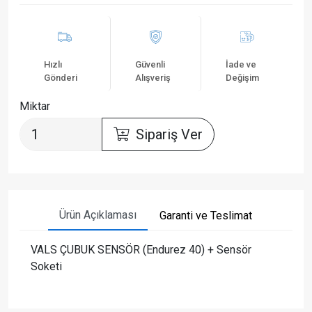
Hızlı
Güvenli
İade ve
Gönderi
Alışveriş
Değişim
Miktar
Sipariş Ver
Ürün Açıklaması
Garanti ve Teslimat
VALS ÇUBUK SENSÖR (Endurez 40) + Sensör
Soketi