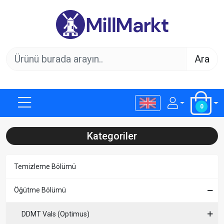
Ara
0
Kategoriler
Temizleme Bölümü
Öğütme Bölümü
DDMT Vals (Optimus)