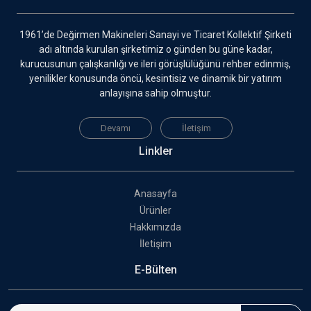
1961’de Değirmen Makineleri Sanayi ve Ticaret Kollektif Şirketi
adı altında kurulan şirketimiz o günden bu güne kadar,
kurucusunun çalışkanlığı ve ileri görüşlülüğünü rehber edinmiş,
yenilikler konusunda öncü, kesintisiz ve dinamik bir yatırım
anlayışına sahip olmuştur.
Devamı
İletişim
Linkler
Anasayfa
Ürünler
Hakkımızda
İletişim
E-Bülten