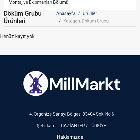
Montaj ve Ekipmanları Bölümü
Döküm Grubu
Anasayfa
Ürünler
Ürünleri
Kategori: Döküm Grubu
Henüz kayıt yok
4. Organize Sanayi Bölgesi 83404 Sok. No:6
Şehitkamil - GAZİANTEP / TÜRKİYE
Hakkımızda